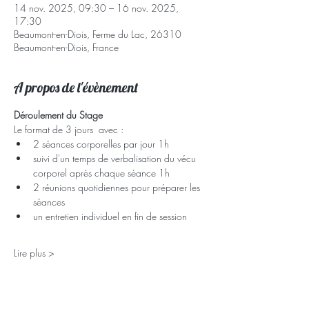
14 nov. 2025, 09:30 – 16 nov. 2025,
17:30
Beaumont-en-Diois, Ferme du Lac, 26310
Beaumont-en-Diois, France
A propos de l'évènement
Déroulement du Stage
Le format de 3 jours  avec :
2 séances corporelles par jour 1h
suivi d'un temps de verbalisation du vécu 
corporel après chaque séance 1h
2 réunions quotidiennes pour préparer les 
séances
un entretien individuel en fin de session
Lire plus >