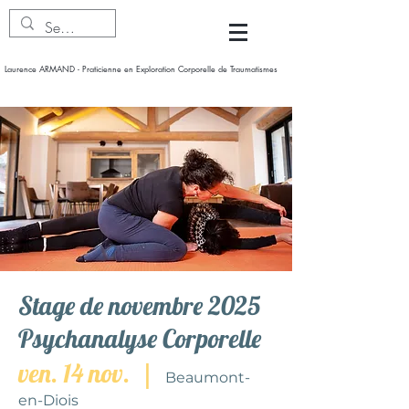
Laurence ARMAND - Praticienne en Exploration Corporelle de Traumatismes
Stage de novembre 2025
Psychanalyse Corporelle
ven. 14 nov.
  |  
Beaumont-
en-Diois