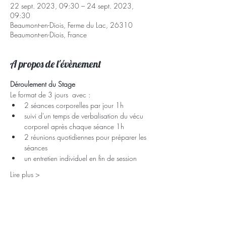
22 sept. 2023, 09:30 – 24 sept. 2023,
09:30
Beaumont-en-Diois, Ferme du Lac, 26310
Beaumont-en-Diois, France
A propos de l'évènement
Déroulement du Stage
Le format de 3 jours  avec :
2 séances corporelles par jour 1h
suivi d'un temps de verbalisation du vécu 
corporel après chaque séance 1h
2 réunions quotidiennes pour préparer les 
séances
un entretien individuel en fin de session
Lire plus >