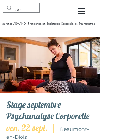
Laurence ARMAND - Praticienne en Exploration Corporelle de Traumatismes
Stage septembre
Psychanalyse Corporelle
ven. 22 sept.
  |  
Beaumont-
en-Diois