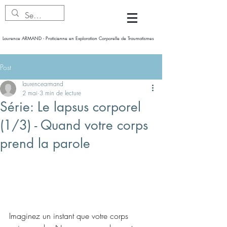
Laurence ARMAND - Praticienne en Exploration Corporelle de Traumatismes
Post
laurencearmand
2 mai
3 min de lecture
Série: Le lapsus corporel
(1/3) - Quand votre corps
prend la parole
Imaginez un instant que votre corps 