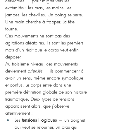
cervicales — pour migrer vers les 
extrémités : les bras, les mains, les 
jambes, les chevilles. Un poing se serre. 
Une main cherche à frapper. La tête 
tourne.
Ces mouvements ne sont pas des 
agitations aléatoires. Ils sont les premiers 
mots d'un récit que le corps veut enfin 
déposer.
Au troisième niveau, ces mouvements 
deviennent 
orientés
 — ils commencent à 
avoir un sens, même encore symbolique 
et confus. Le corps entre dans une 
première définition globale de son histoire 
traumatique. Deux types de tensions 
apparaissent alors, que j'observe 
attentivement :
Les 
tensions illogiques
 — un poignet 
qui veut se retourner, un bras qui 