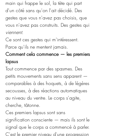
main qui frappe le sol, la tête qui part 
d'un côté sans qu'on l'ait décidé. Des 
gestes que vous n'avez pas choisis, que 
vous n'avez pas construits. Des gestes qui 
viennent
.
Ce sont ces gestes qui m'intéressent. 
Parce qu'ils ne mentent jamais.
Comment cela commence — les premiers 
lapsus
Tout commence par des spasmes. Des 
petits mouvements sans sens apparent — 
comparables à des hoquets, à de légères 
secousses, à des réactions automatiques 
au niveau du ventre. Le corps s'agite, 
cherche, tâtonne.
Ces premiers lapsus sont sans 
signification consciente — mais ils sont le 
signal que le corps a commencé à parler. 
C'est le premier niveau d'une progression 