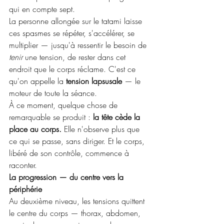
qui en compte sept.
La personne allongée sur le tatami laisse 
ces spasmes se répéter, s'accélérer, se 
multiplier — jusqu'à ressentir le besoin de 
tenir
 une tension, de rester dans cet 
endroit que le corps réclame. C'est ce 
qu'on appelle la 
tension lapsusale
 — le 
moteur de toute la séance.
À ce moment, quelque chose de 
remarquable se produit : 
la tête cède la 
place au corps.
 Elle n'observe plus que 
ce qui se passe, sans diriger. Et le corps, 
libéré de son contrôle, commence à 
raconter.
La progression — du centre vers la 
périphérie
Au deuxième niveau, les tensions quittent 
le centre du corps — thorax, abdomen, 