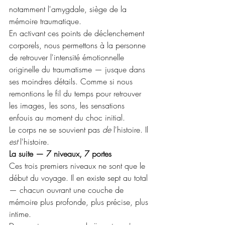
notamment l'amygdale, siège de la 
mémoire traumatique.
En activant ces points de déclenchement 
corporels, nous permettons à la personne 
de retrouver l'intensité émotionnelle 
originelle du traumatisme — jusque dans 
ses moindres détails. Comme si nous 
remontions le fil du temps pour retrouver 
les images, les sons, les sensations 
enfouis au moment du choc initial.
Le corps ne se souvient pas 
de
 l'histoire. Il 
est
 l'histoire.
La suite — 7 niveaux, 7 portes
Ces trois premiers niveaux ne sont que le 
début du voyage. Il en existe sept au total 
— chacun ouvrant une couche de 
mémoire plus profonde, plus précise, plus 
intime.