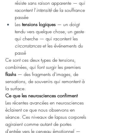
résiste sans raison apparente — qui 
racontent l'
intensité
 de la souffrance 
passée
Les 
tensions logiques
 — un doigt 
tendu vers quelque chose, un geste 
qui cherche — qui racontent les 
circonstances
 et les événements du 
passé
Ce sont ces deux types de tensions, 
combinées, qui font surgir les premiers 
flashs
 — des fragments d'images, de 
sensations, de souvenirs qui remontent à 
la surface.
Ce que les neurosciences confirment
Les récentes avancées en neurosciences 
éclairent ce que nous observons en 
séance. Ces niveaux de lapsus corporels 
agiraient comme autant de portes 
d'entrée vers le cerveau émotionnel — 