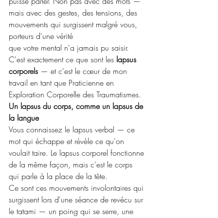
puisse parler. Non pas avec des mots — 
mais avec des gestes, des tensions, des 
mouvements qui surgissent malgré vous, 
porteurs d'une vérité 
que votre mental n'a jamais pu saisir.
C'est exactement ce que sont les 
lapsus 
corporels
 — et c'est le cœur de mon 
travail en tant que Praticienne en 
Exploration Corporelle des Traumatismes.
Un lapsus du corps, comme un lapsus de 
la langue
Vous connaissez le lapsus verbal — ce 
mot qui échappe et révèle ce qu'on 
voulait taire. Le lapsus corporel fonctionne 
de la même façon, mais c'est le corps 
qui parle à la place de la tête.
Ce sont ces mouvements involontaires qui 
surgissent lors d'une séance de revécu sur 
le tatami — un poing qui se serre, une 